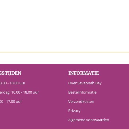
GSTIJDEN
INFORMATIE
.00 - 18.00 uur
Over Savannah Bay
erdag: 10.00 - 18.00 uur
Bestelinformatie
00 - 17.00 uur
Verzendkosten
Privacy
Algemene voorwaarden