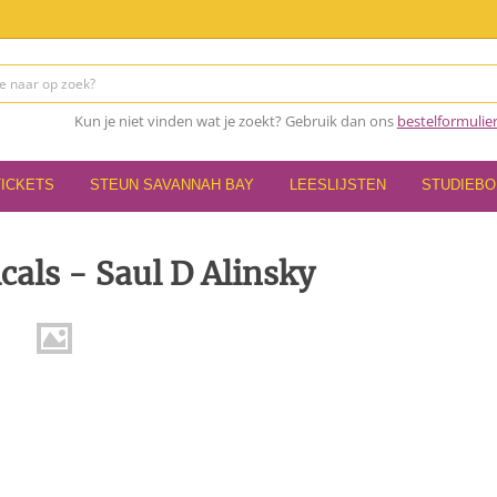
Kun je niet vinden wat je zoekt? Gebruik dan ons
bestelformulie
TICKETS
STEUN SAVANNAH BAY
LEESLIJSTEN
STUDIEB
icals - Saul D Alinsky