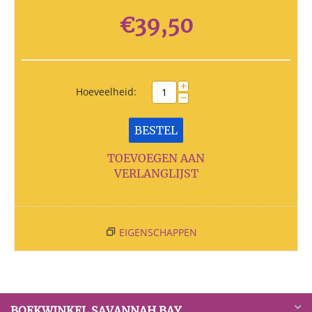
€
39,50
+
Hoeveelheid:
−
BESTEL
TOEVOEGEN AAN
VERLANGLIJST
EIGENSCHAPPEN
BOEKWINKEL SAVANNAH BAY