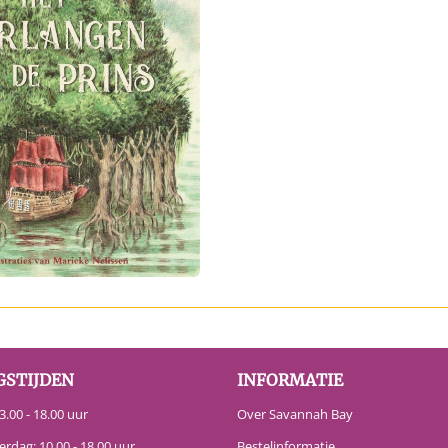
GSTIJDEN
INFORMATIE
.00 - 18.00 uur
Over Savannah Bay
erdag: 10.00 - 18.00 uur
Bestelinformatie