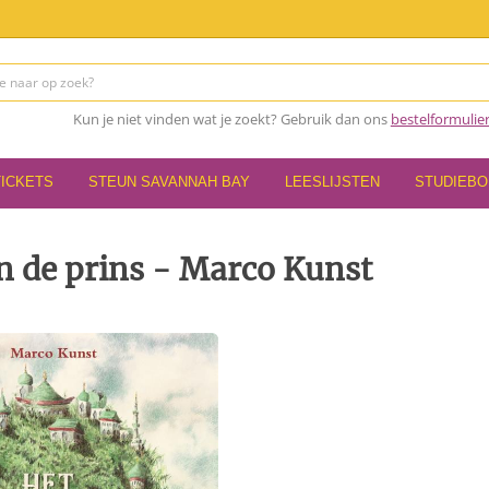
Kun je niet vinden wat je zoekt? Gebruik dan ons
bestelformulie
TICKETS
STEUN SAVANNAH BAY
LEESLIJSTEN
STUDIEB
n de prins - Marco Kunst