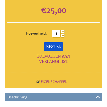
€
25,00
+
Hoeveelheid:
−
BESTEL
TOEVOEGEN AAN
VERLANGLIJST
EIGENSCHAPPEN
Beschrijving