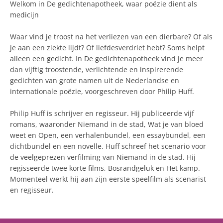
Welkom in De gedichtenapotheek, waar poëzie dient als
medicijn
Waar vind je troost na het verliezen van een dierbare? Of als
je aan een ziekte lijdt? Of liefdesverdriet hebt? Soms helpt
alleen een gedicht. In De gedichtenapotheek vind je meer
dan vijftig troostende, verlichtende en inspirerende
gedichten van grote namen uit de Nederlandse en
internationale poëzie, voorgeschreven door Philip Huff.
Philip Huff is schrijver en regisseur. Hij publiceerde vijf
romans, waaronder Niemand in de stad, Wat je van bloed
weet en Open, een verhalenbundel, een essaybundel, een
dichtbundel en een novelle. Huff schreef het scenario voor
de veelgeprezen verfilming van Niemand in de stad. Hij
regisseerde twee korte films, Bosrandgeluk en Het kamp.
Momenteel werkt hij aan zijn eerste speelfilm als scenarist
en regisseur.