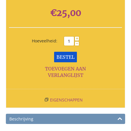
€
25,00
+
Hoeveelheid:
−
BESTEL
TOEVOEGEN AAN
VERLANGLIJST
EIGENSCHAPPEN
Beschrijving