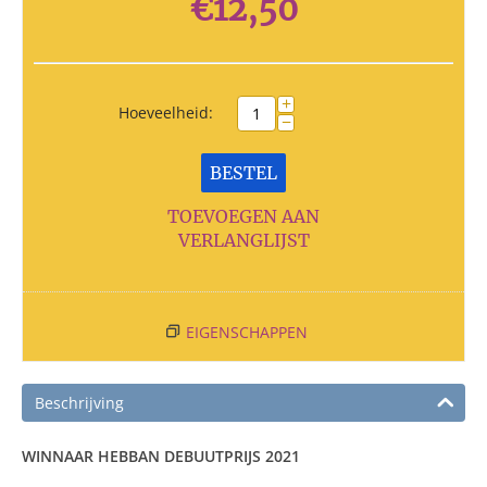
€
12,50
+
Hoeveelheid:
−
BESTEL
TOEVOEGEN AAN
VERLANGLIJST
EIGENSCHAPPEN
Beschrijving
WINNAAR HEBBAN DEBUUTPRIJS 2021