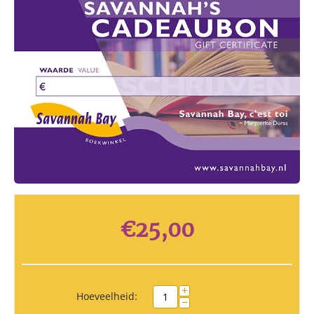
€
25,00
+
Hoeveelheid:
−