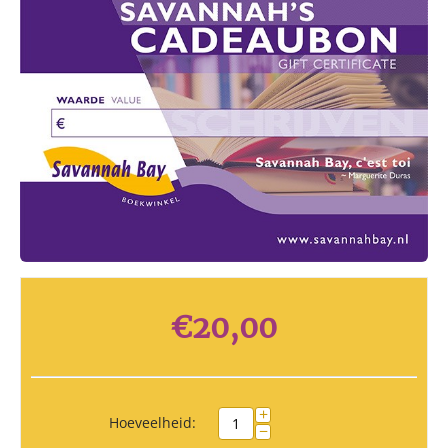
€
20,00
+
Hoeveelheid:
−