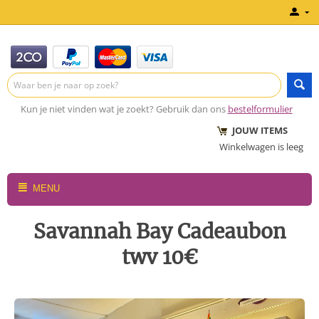
Kun je niet vinden wat je zoekt? Gebruik dan ons
bestelformulier
JOUW ITEMS
Winkelwagen is leeg
MENU
Savannah Bay Cadeaubon
twv 10€