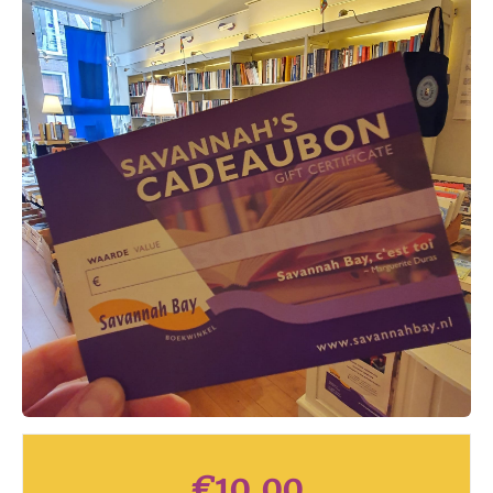
€
10,00