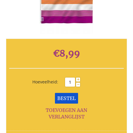
€
8,99
+
Hoeveelheid:
−
BESTEL
TOEVOEGEN AAN
VERLANGLIJST