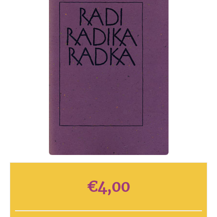
€
4,00