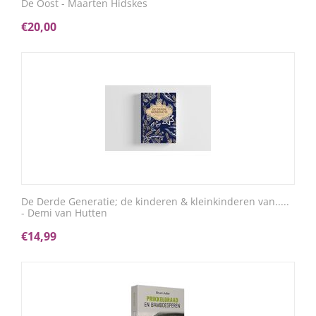
De Oost - Maarten Hidskes
€
20,00
De Derde Generatie; de kinderen & kleinkinderen van.....
- Demi van Hutten
€
14,99