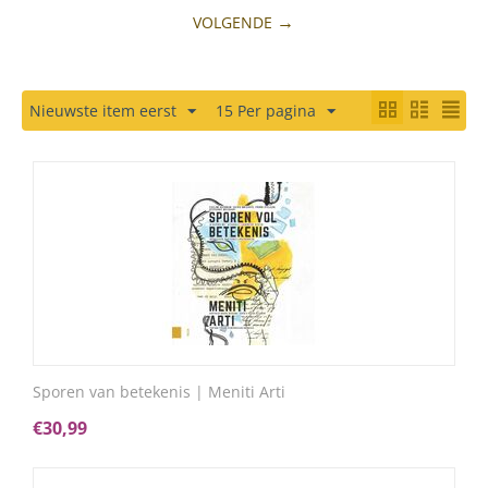
VOLGENDE
Nieuwste item eerst
15 Per pagina
Sporen van betekenis | Meniti Arti
€
30,99