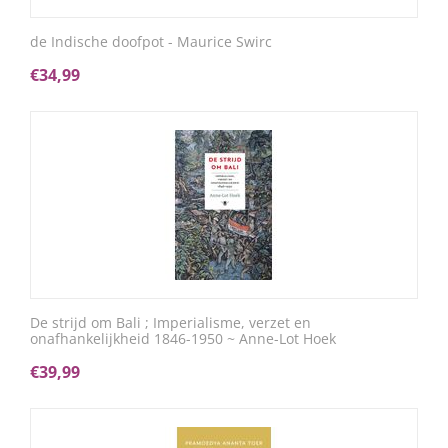
de Indische doofpot - Maurice Swirc
€
34,99
De strijd om Bali ; Imperialisme, verzet en
onafhankelijkheid 1846-1950 ~ Anne-Lot Hoek
€
39,99