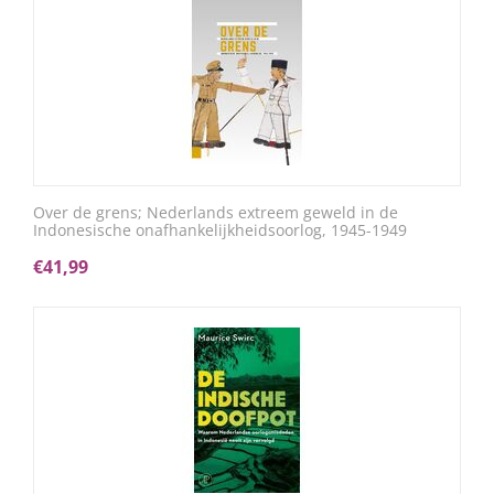
Over de grens; Nederlands extreem geweld in de
Indonesische onafhankelijkheidsoorlog, 1945-1949
€
41,99