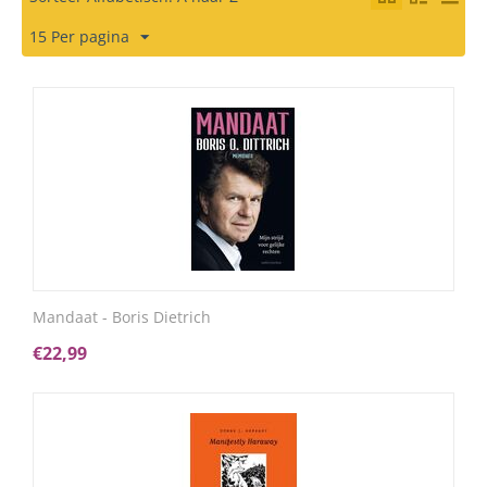
15 Per pagina
Mandaat - Boris Dietrich
€
22,99