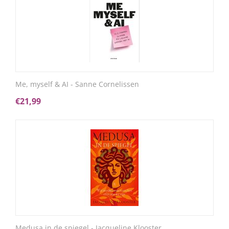
Me, myself & AI - Sanne Cornelissen
€
21,99
Medusa in de spiegel - Jacqueline Klooster