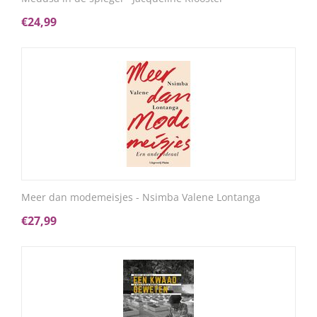
€
24,99
Meer dan modemeisjes - Nsimba Valene Lontanga
€
27,99