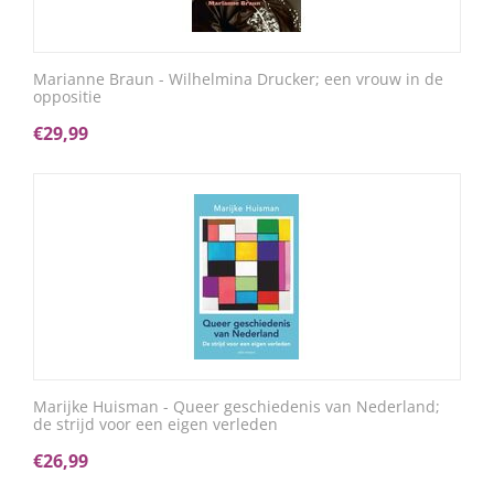
Marianne Braun - Wilhelmina Drucker; een vrouw in de
oppositie
€
29,99
Marijke Huisman - Queer geschiedenis van Nederland;
de strijd voor een eigen verleden
€
26,99