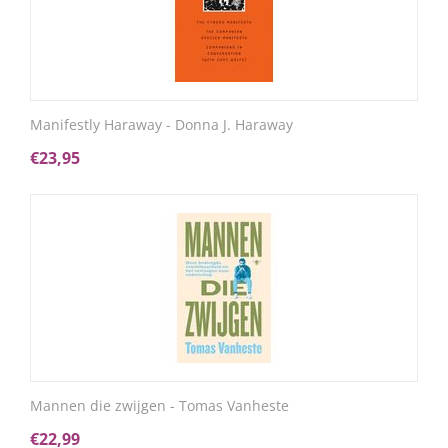
Manifestly Haraway - Donna J. Haraway
€
23,95
Mannen die zwijgen - Tomas Vanheste
€
22,99