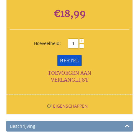
€
18,99
+
Hoeveelheid:
−
BESTEL
TOEVOEGEN AAN
VERLANGLIJST
EIGENSCHAPPEN
Beschrijving