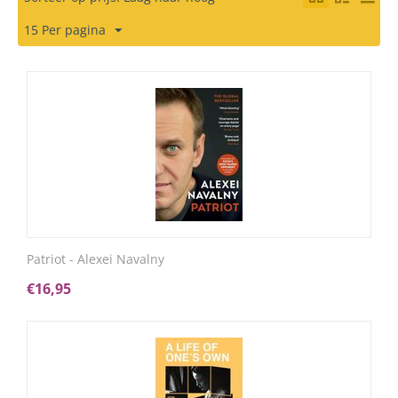
15 Per pagina
Patriot - Alexei Navalny
€
16,95