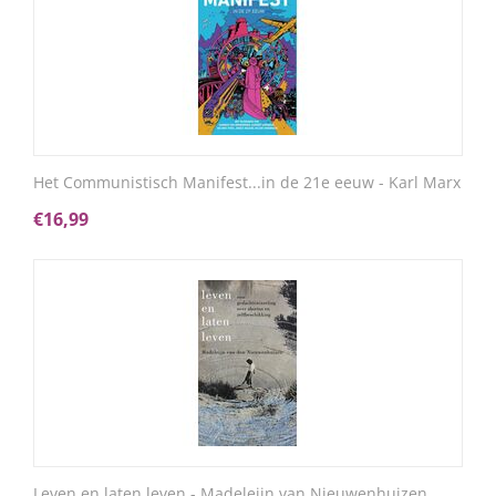
Het Communistisch Manifest...in de 21e eeuw - Karl Marx
€
16,99
Leven en laten leven - Madeleijn van Nieuwenhuizen