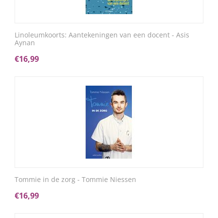
Linoleumkoorts: Aantekeningen van een docent - Asis
Aynan
€
16,99
Tommie in de zorg - Tommie Niessen
€
16,99