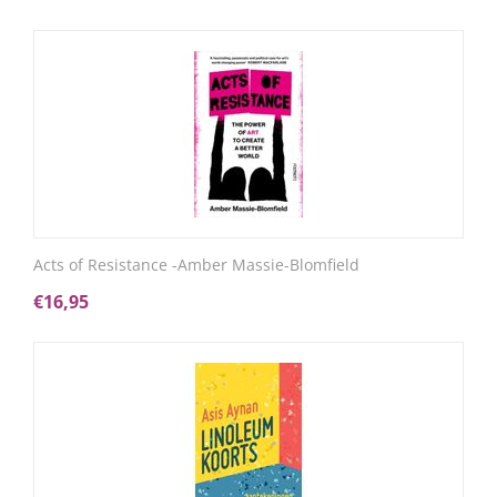
Acts of Resistance -Amber Massie-Blomfield
€
16,95