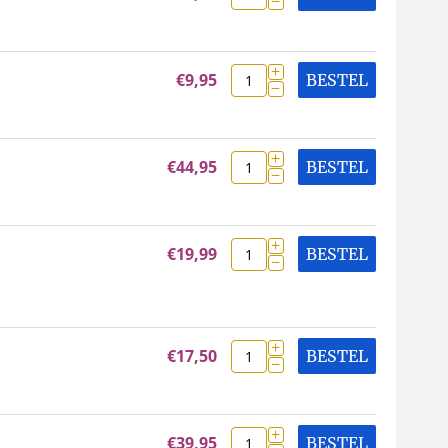
−
+
€
9,95
BESTEL
−
+
€
44,95
BESTEL
−
+
€
19,99
BESTEL
−
+
€
17,50
BESTEL
−
+
€
39,95
BESTEL