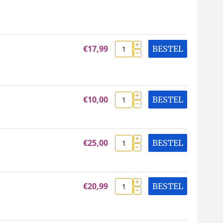
+
€
17,99
BESTEL
−
+
€
10,00
BESTEL
−
+
€
25,00
BESTEL
−
+
€
20,99
BESTEL
−