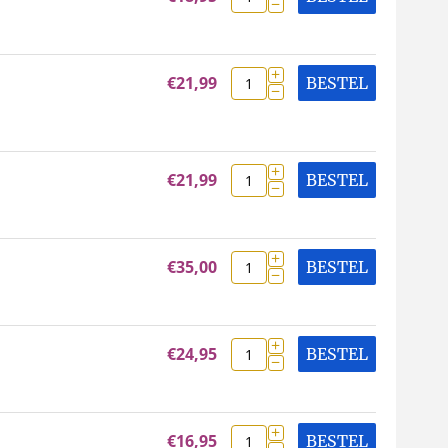
−
+
€
21,99
BESTEL
−
+
€
21,99
BESTEL
−
+
€
35,00
BESTEL
−
+
€
24,95
BESTEL
−
+
€
16,95
BESTEL