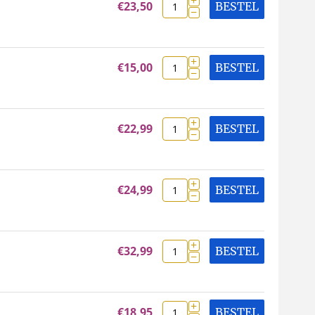
€
23,50
BESTEL
−
+
€
15,00
BESTEL
−
+
€
22,99
BESTEL
−
+
€
24,99
BESTEL
−
+
€
32,99
BESTEL
−
+
€
18,95
BESTEL