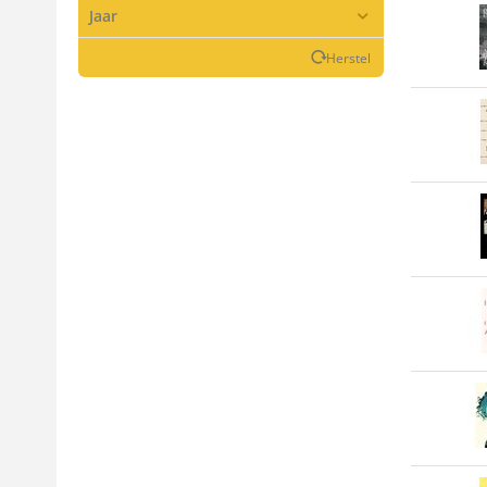
Jaar
Herstel