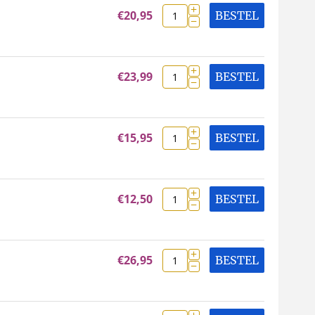
+
€
20,95
BESTEL
−
+
€
23,99
BESTEL
−
+
€
15,95
BESTEL
−
+
€
12,50
BESTEL
−
+
€
26,95
BESTEL
−
+