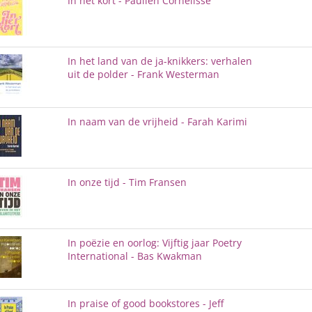
In het kort - Paulien Cornelisse
In het land van de ja-knikkers: verhalen
uit de polder - Frank Westerman
In naam van de vrijheid - Farah Karimi
In onze tijd - Tim Fransen
In poëzie en oorlog: Vijftig jaar Poetry
International - Bas Kwakman
In praise of good bookstores - Jeff