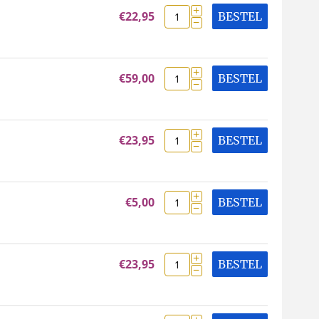
+
€
22,95
BESTEL
−
+
€
59,00
BESTEL
−
+
€
23,95
BESTEL
−
+
€
5,00
BESTEL
−
+
€
23,95
BESTEL
−