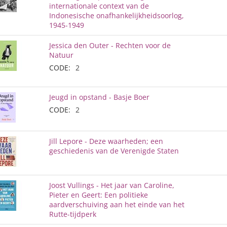
internationale context van de
Indonesische onafhankelijkheidsoorlog,
1945-1949
Jessica den Outer - Rechten voor de
Natuur
CODE:
2
Jeugd in opstand - Basje Boer
CODE:
2
Jill Lepore - Deze waarheden; een
geschiedenis van de Verenigde Staten
Joost Vullings - Het jaar van Caroline,
Pieter en Geert: Een politieke
aardverschuiving aan het einde van het
Rutte-tijdperk