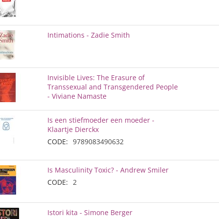
Intimations - Zadie Smith
Invisible Lives: The Erasure of
Transsexual and Transgendered People
- Viviane Namaste
Is een stiefmoeder een moeder -
Klaartje Dierckx
CODE:
9789083490632
Is Masculinity Toxic? - Andrew Smiler
CODE:
2
Istori kita - Simone Berger