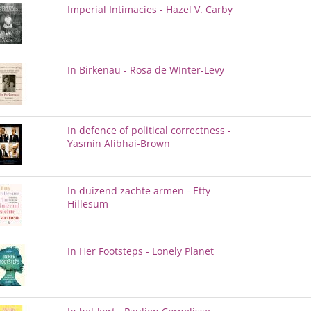
Imperial Intimacies - Hazel V. Carby
In Birkenau - Rosa de WInter-Levy
In defence of political correctness -
Yasmin Alibhai-Brown
In duizend zachte armen - Etty
Hillesum
In Her Footsteps - Lonely Planet