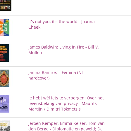
It's not you, it's the world - Joanna
Cheek
James Baldwin: Living in Fire - Bill V.
Mullen
Janina Ramirez - Femina (NL -
hardcover)
Je hebt wél iets te verbergen: Over het
levensbelang van privacy - Maurits
Martijn / Dimitri Tokmetzis
Jeroen Kemper, Emma Keizer, Tom van
den Berge - Diplomatie en geweld; De