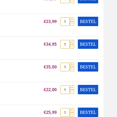
−
+
€
23,99
BESTEL
−
+
€
34,95
BESTEL
−
+
€
35,00
BESTEL
−
+
€
22,00
BESTEL
−
+
€
25,99
BESTEL
−