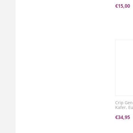
€
15,00
Crip Gen
Kafer, Eu
€
34,95