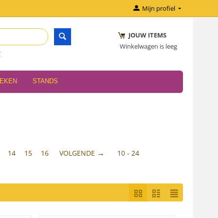
Mijn profiel
JOUW ITEMS
Winkelwagen is leeg
r
OEKEN
STANDS
14
15
16
VOLGENDE
10 - 24