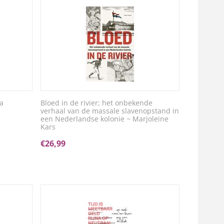
a
Bloed in de rivier; het onbekende
verhaal van de massale slavenopstand in
een Nederlandse kolonie ~ Marjoleine
Kars
€
26,99