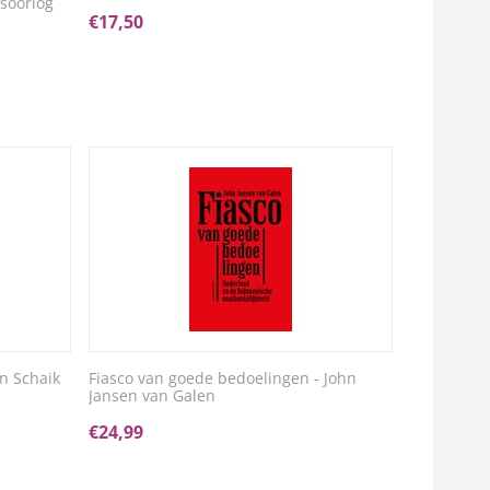
soorlog
€
17,50
n Schaik
Fiasco van goede bedoelingen - John
Jansen van Galen
€
24,99