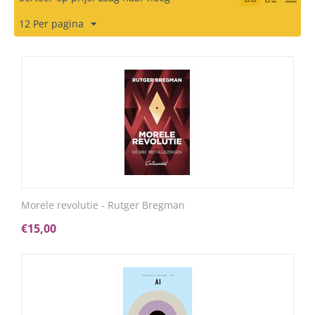
12 Per pagina
Morele revolutie - Rutger Bregman
€
15,00