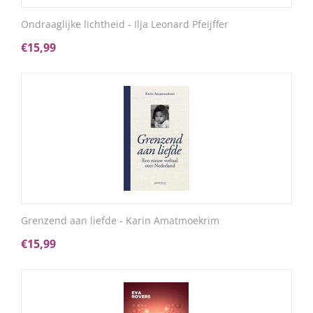
Ondraaglijke lichtheid - Ilja Leonard Pfeijffer
€
15,99
Grenzend aan liefde - Karin Amatmoekrim
€
15,99