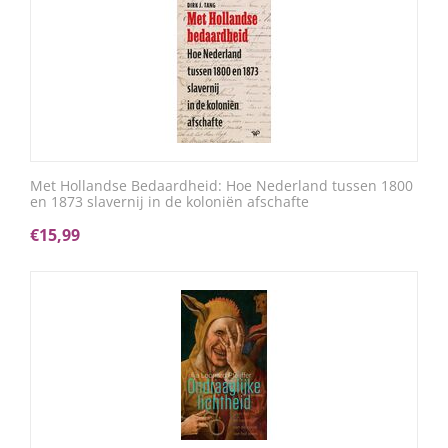
Met Hollandse Bedaardheid: Hoe Nederland tussen 1800
en 1873 slavernij in de koloniën afschafte
€
15,99