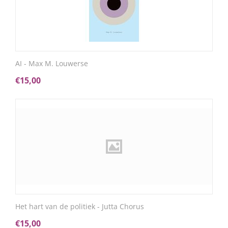
AI - Max M. Louwerse
€
15,00
Het hart van de politiek - Jutta Chorus
€
15,00