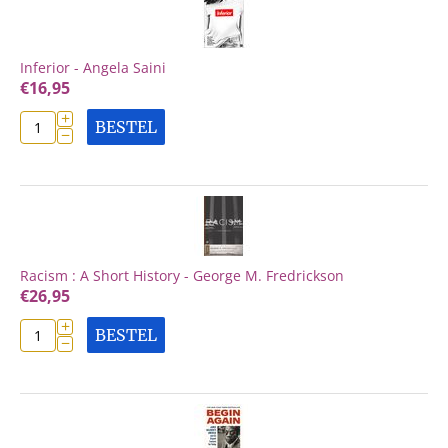
Inferior - Angela Saini
€
16,95
+
BESTEL
−
Racism : A Short History - George M. Fredrickson
€
26,95
+
BESTEL
−