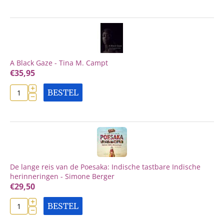
A Black Gaze - Tina M. Campt
€
35,95
+
BESTEL
−
De lange reis van de Poesaka: Indische tastbare Indische
herinneringen - Simone Berger
€
29,50
+
BESTEL
−