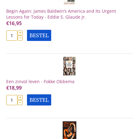
Begin Again: James Baldwin’s America and Its Urgent
Lessons for Today - Eddie S. Glaude Jr.
€
16,95
+
BESTEL
−
Een zinvol leven - Fokke Obbema
€
18,99
+
BESTEL
−