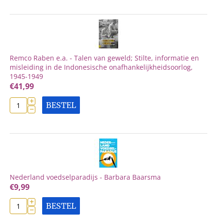
Remco Raben e.a. - Talen van geweld; Stilte, informatie en
misleiding in de Indonesische onafhankelijkheidsoorlog,
1945-1949
€
41,99
+
BESTEL
−
Nederland voedselparadijs - Barbara Baarsma
€
9,99
+
BESTEL
−