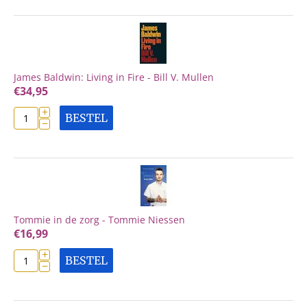
James Baldwin: Living in Fire - Bill V. Mullen
€
34,95
+
BESTEL
−
Tommie in de zorg - Tommie Niessen
€
16,99
+
BESTEL
−