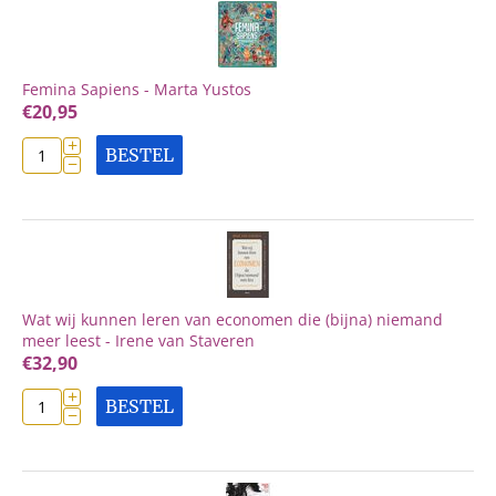
Femina Sapiens - Marta Yustos
€
20,95
+
BESTEL
−
Wat wij kunnen leren van economen die (bijna) niemand
meer leest - Irene van Staveren
€
32,90
+
BESTEL
−