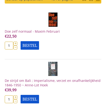
Doe zelf normaal - Maxim Februari
€
22,50
+
BESTEL
−
De strijd om Bali ; Imperialisme, verzet en onafhankelijkheid
1846-1950 ~ Anne-Lot Hoek
€
39,99
+
BESTEL
−