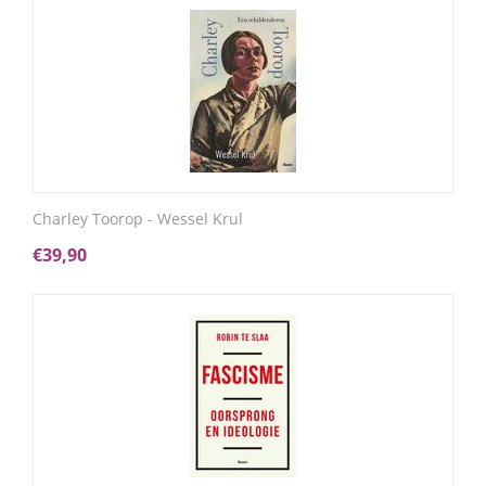
Charley Toorop - Wessel Krul
€
39,90