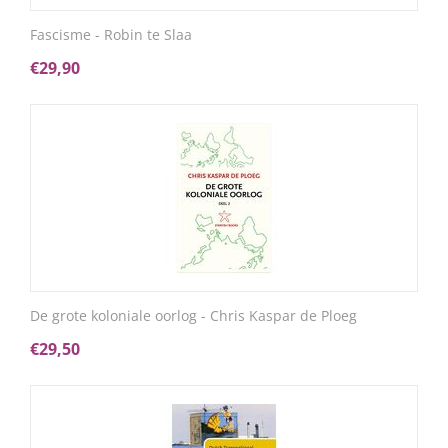
Fascisme - Robin te Slaa
€
29,90
De grote koloniale oorlog - Chris Kaspar de Ploeg
€
29,50