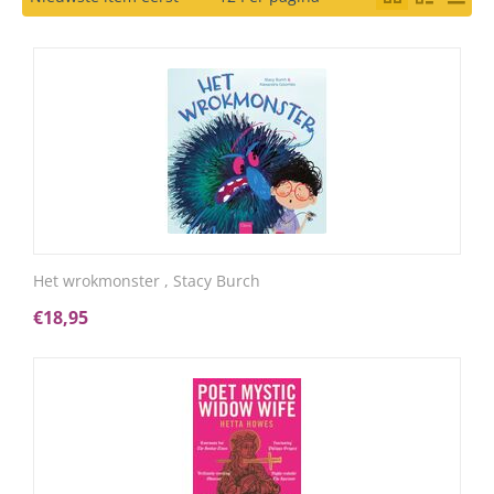
Het wrokmonster , Stacy Burch
€
18,95