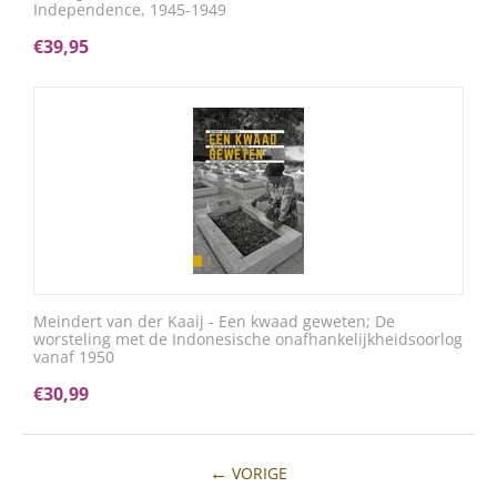
Independence, 1945-1949
€
39,95
Meindert van der Kaaij - Een kwaad geweten; De
worsteling met de Indonesische onafhankelijkheidsoorlog
vanaf 1950
€
30,99
VORIGE