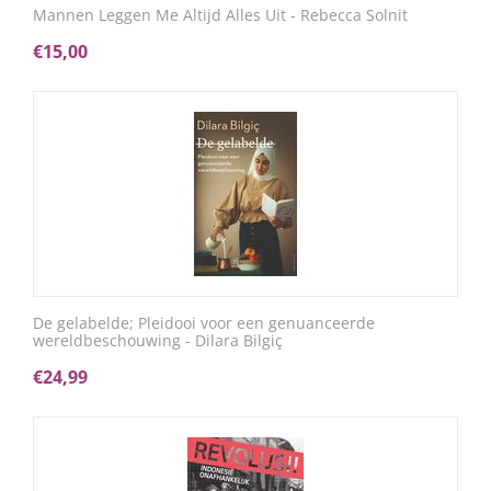
Mannen Leggen Me Altijd Alles Uit - Rebecca Solnit
€
15,00
De gelabelde; Pleidooi voor een genuanceerde
wereldbeschouwing - Dilara Bilgiç
€
24,99