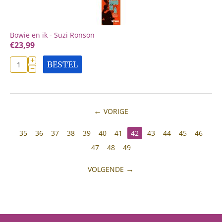
Bowie en ik - Suzi Ronson
€
23,99
+
BESTEL
−
VORIGE
35
36
37
38
39
40
41
42
43
44
45
46
47
48
49
VOLGENDE