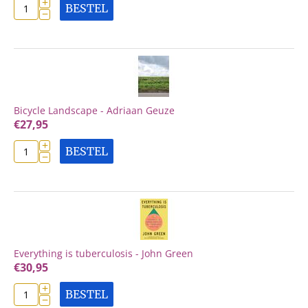
+
BESTEL
−
Bicycle Landscape - Adriaan Geuze
€
27,95
+
BESTEL
−
Everything is tuberculosis - John Green
€
30,95
+
BESTEL
−