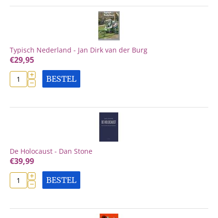
Typisch Nederland - Jan Dirk van der Burg
€
29,95
+
BESTEL
−
De Holocaust - Dan Stone
€
39,99
+
BESTEL
−