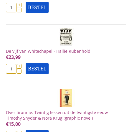
+
BESTEL
−
De vijf van Whitechapel - Hallie Rubenhold
€
23,99
+
BESTEL
−
Over tirannie: Twintig lessen uit de twintigste eeuw -
Timothy Snyder & Nora Krug (graphic novel)
€
15,00