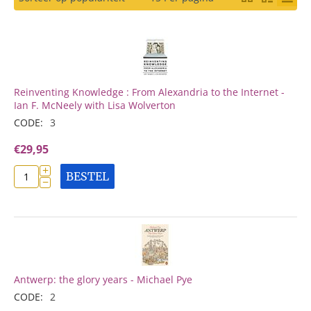
Reinventing Knowledge : From Alexandria to the Internet -
Ian F. McNeely with Lisa Wolverton
CODE:
3
€
29,95
+
BESTEL
−
Antwerp: the glory years - Michael Pye
CODE:
2