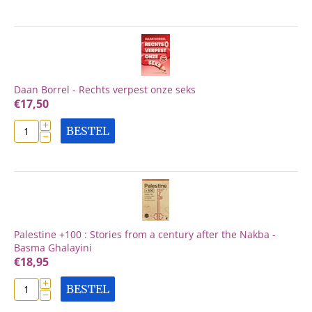
Daan Borrel - Rechts verpest onze seks
€
17,50
+
BESTEL
−
Palestine +100 : Stories from a century after the Nakba -
Basma Ghalayini
€
18,95
+
BESTEL
−