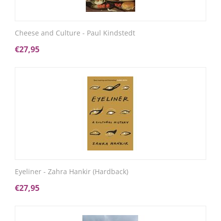
Cheese and Culture - Paul Kindstedt
€
27,95
Eyeliner - Zahra Hankir (Hardback)
€
27,95