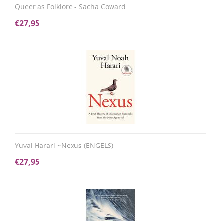
Queer as Folklore - Sacha Coward
€
27,95
Yuval Harari ~Nexus (ENGELS)
€
27,95