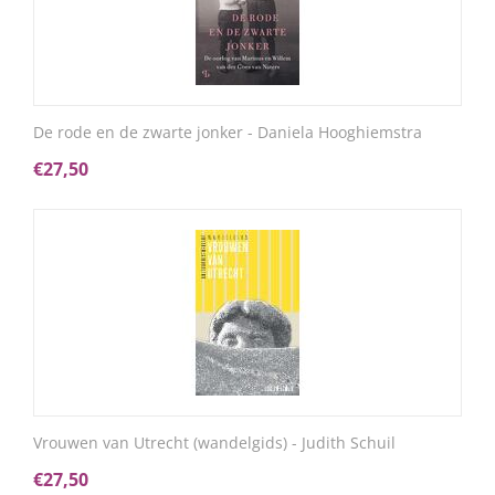
De rode en de zwarte jonker - Daniela Hooghiemstra
€
27,50
Vrouwen van Utrecht (wandelgids) - Judith Schuil
€
27,50