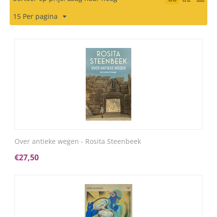
15 Per pagina
Over antieke wegen - Rosita Steenbeek
€
27,50