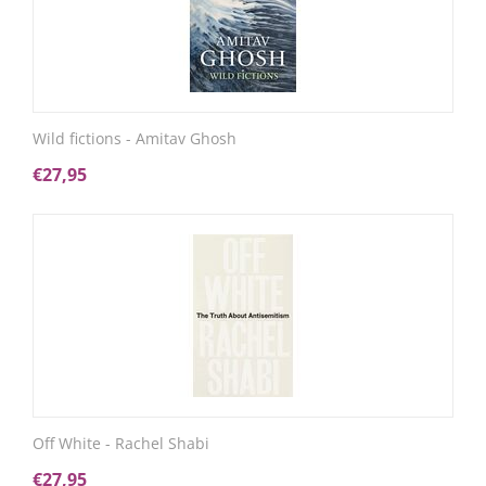
Wild fictions - Amitav Ghosh
€
27,95
Off White - Rachel Shabi
€
27,95