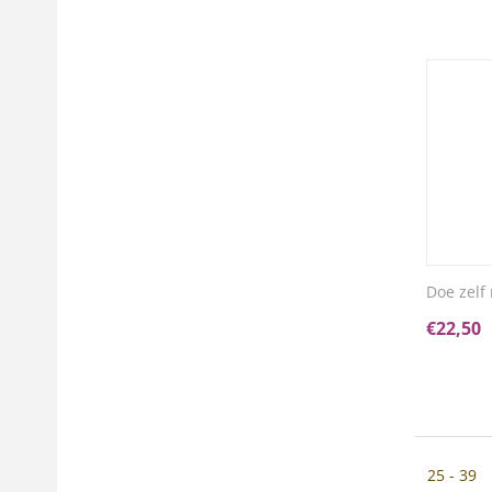
Doe zelf
€
22,50
25 - 39