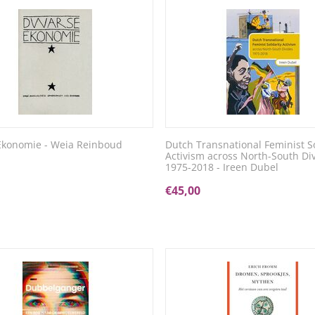
Ekonomie - Weia Reinboud
Dutch Transnational Feminist So
Activism across North-South Di
1975-2018 - Ireen Dubel
€
45,00