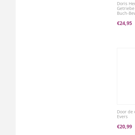
Doris He
Getriebe
Buch-Be
€
24,95
Door de 
Evers
€
20,99