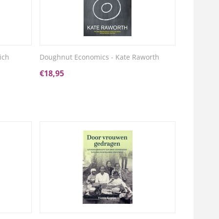
ich
Doughnut Economics - Kate Raworth
€
18,95