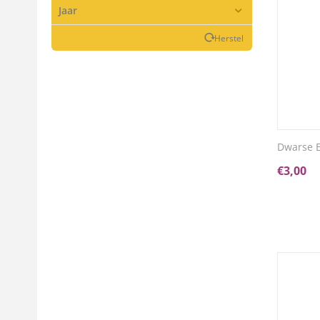
Jaar
Herstel
Dwarse 
€
3,00