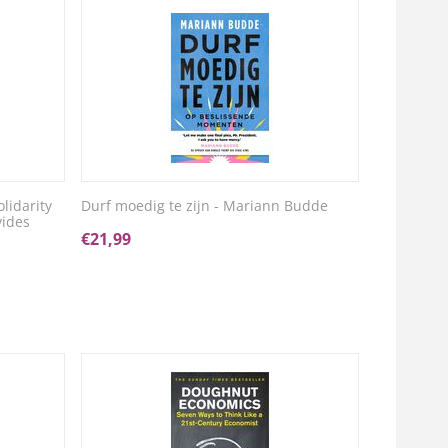
lidarity
Durf moedig te zijn - Mariann Budde
vides
€
21,99