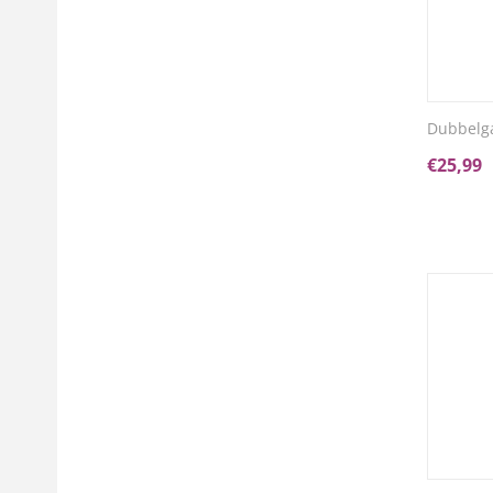
Dubbelga
€
25,99