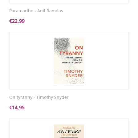
Paramaribo - Anil Ramdas
€
22,99
On tyranny - Timothy Snyder
€
14,95