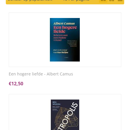
Een hogere liefde - Albert Camus
€
12,50