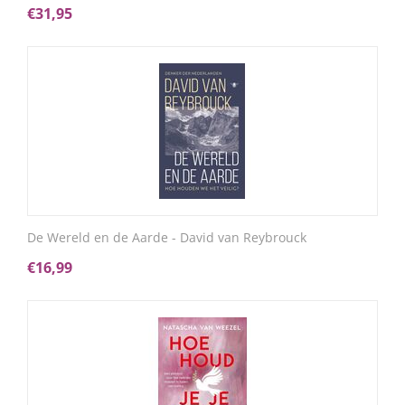
€
31,95
De Wereld en de Aarde - David van Reybrouck
€
16,99