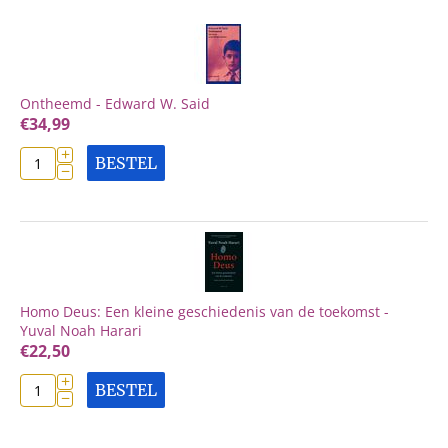
Ontheemd - Edward W. Said
€
34,99
+
BESTEL
−
Homo Deus: Een kleine geschiedenis van de toekomst -
Yuval Noah Harari
€
22,50
+
BESTEL
−