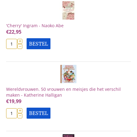
'Cherry' Ingram - Naoko Abe
€
22,95
+
BESTEL
−
Wereldvrouwen. 50 vrouwen en meisjes die het verschil
maken - Katherine Halligan
€
19,99
+
BESTEL
−