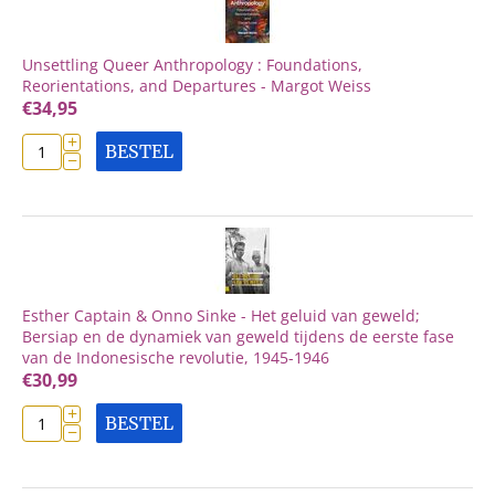
Unsettling Queer Anthropology : Foundations,
Reorientations, and Departures - Margot Weiss
€
34,95
+
BESTEL
−
Esther Captain & Onno Sinke - Het geluid van geweld;
Bersiap en de dynamiek van geweld tijdens de eerste fase
van de Indonesische revolutie, 1945-1946
€
30,99
+
BESTEL
−