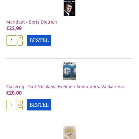
Mandaat - Boris Dietrich
€
22,99
+
BESTEL
−
Slavernij - Sint Nicolaas, Eveline / Smeulders, Valika / e.a.
€
20,00
+
BESTEL
−