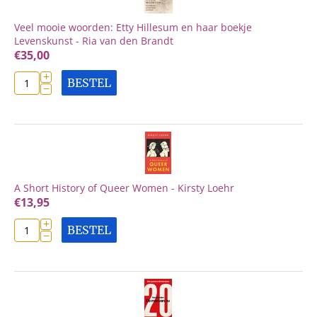
Veel mooie woorden: Etty Hillesum en haar boekje
Levenskunst - Ria van den Brandt
€
35,00
+
BESTEL
−
A Short History of Queer Women - Kirsty Loehr
€
13,95
+
BESTEL
−