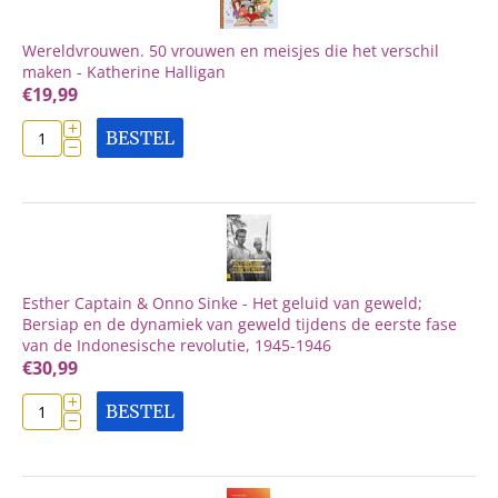
Wereldvrouwen. 50 vrouwen en meisjes die het verschil
maken - Katherine Halligan
€
19,99
+
BESTEL
−
Esther Captain & Onno Sinke - Het geluid van geweld;
Bersiap en de dynamiek van geweld tijdens de eerste fase
van de Indonesische revolutie, 1945-1946
€
30,99
+
BESTEL
−