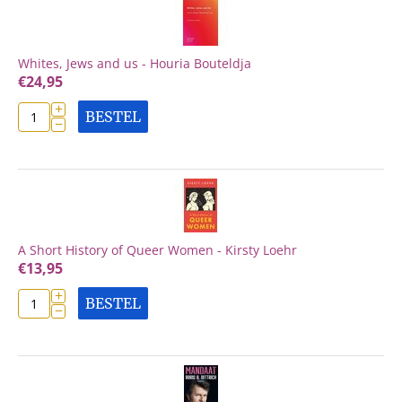
Whites, Jews and us - Houria Bouteldja
€
24,95
+
BESTEL
−
A Short History of Queer Women - Kirsty Loehr
€
13,95
+
BESTEL
−