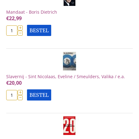
Mandaat - Boris Dietrich
€
22,99
+
BESTEL
−
Slavernij - Sint Nicolaas, Eveline / Smeulders, Valika / e.a.
€
20,00
+
BESTEL
−