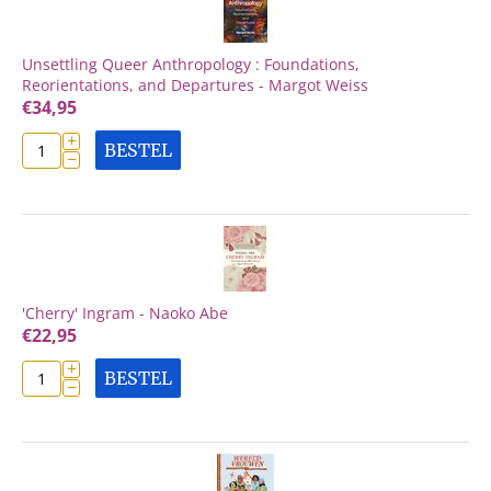
Unsettling Queer Anthropology : Foundations,
Reorientations, and Departures - Margot Weiss
€
34,95
+
BESTEL
−
'Cherry' Ingram - Naoko Abe
€
22,95
+
BESTEL
−