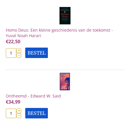
Homo Deus: Een kleine geschiedenis van de toekomst -
Yuval Noah Harari
€
22,50
+
BESTEL
−
Ontheemd - Edward W. Said
€
34,99
+
BESTEL
−