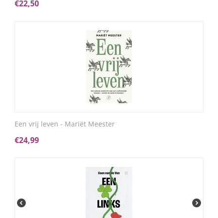
€
22,50
Een vrij leven - Mariët Meester
€
24,99