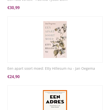
€
30,99
Een apart soort moed: Etty Hillesum nu - Jan Oegema
€
24,90