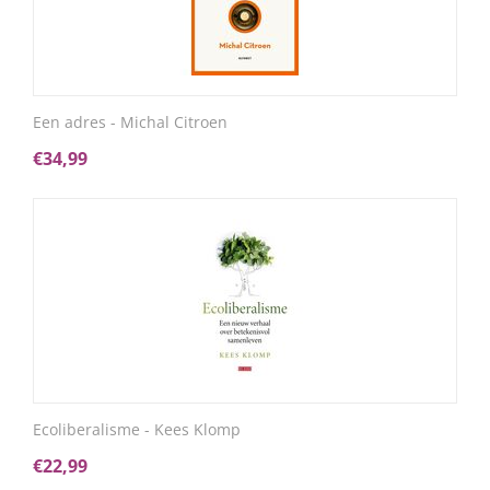
Een adres - Michal Citroen
€
34,99
Ecoliberalisme - Kees Klomp
€
22,99