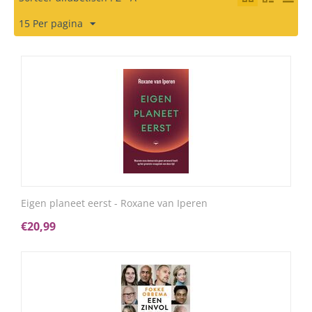
15 Per pagina
Eigen planeet eerst - Roxane van Iperen
€
20,99