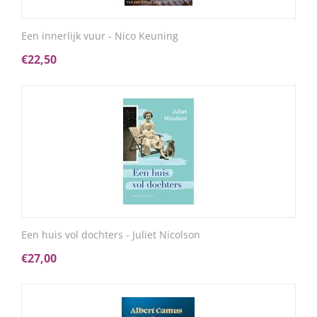
Een innerlijk vuur - Nico Keuning
€
22,50
Een huis vol dochters - Juliet Nicolson
€
27,00