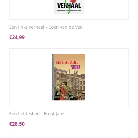
Een links verhaal - Coen van de Ven
€
24,99
Een liefdeslied - Ernst Janz
€
28,50