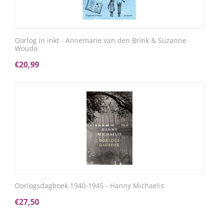
Oorlog in inkt - Annemarie van den Brink & Suzanne
Wouda
€
20,99
Oorlogsdagboek 1940-1945 - Hanny Michaelis
€
27,50