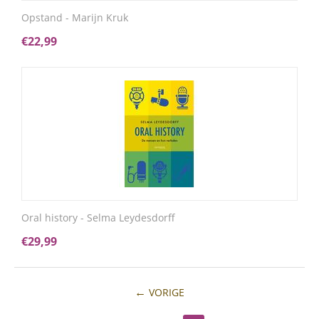
Opstand - Marijn Kruk
€
22,99
Oral history - Selma Leydesdorff
€
29,99
VORIGE