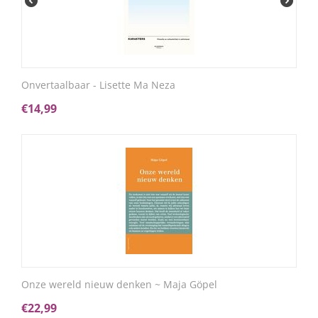
Onvertaalbaar - Lisette Ma Neza
€
14,99
Onze wereld nieuw denken ~ Maja Göpel
€
22,99