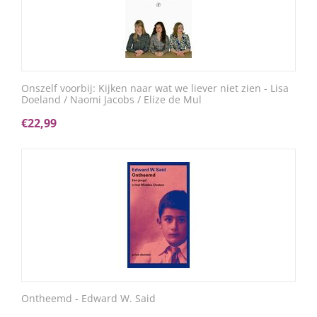
Onszelf voorbij: Kijken naar wat we liever niet zien - Lisa
Doeland / Naomi Jacobs / Elize de Mul
€
22,99
Ontheemd - Edward W. Said