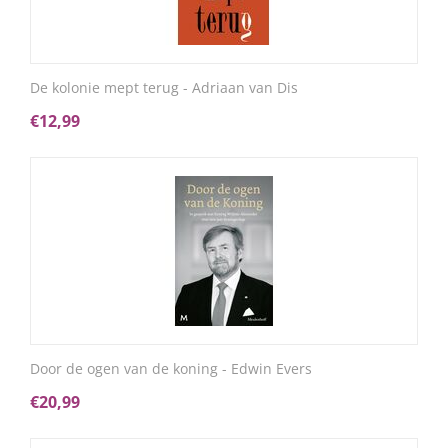
De kolonie mept terug - Adriaan van Dis
€
12,99
Door de ogen van de koning - Edwin Evers
€
20,99