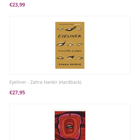
€
23,99
Eyeliner - Zahra Hankir (Hardback)
€
27,95