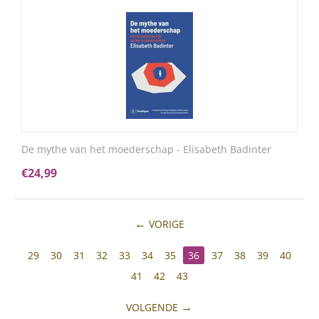
De mythe van het moederschap - Elisabeth Badinter
€
24,99
VORIGE
29
30
31
32
33
34
35
36
37
38
39
40
41
42
43
VOLGENDE