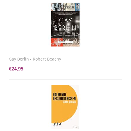
Gay Berlin - Robert Beachy
€
24,95