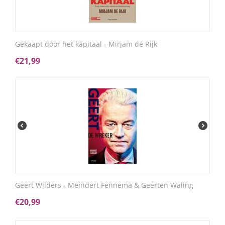
Gekaapt door het kapitaal - Mirjam de Rijk
€
21,99
Geert Wilders - Meindert Fennema & Geerten Waling
€
20,99