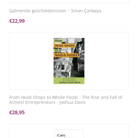
Galmende geschiedenissen ~ Sinan Çankaya
€
22,99
From Head Shops to Whole Foods : The Rise and Fall of
Activist Entrepreneurs - Joshua Davis
€
28,95