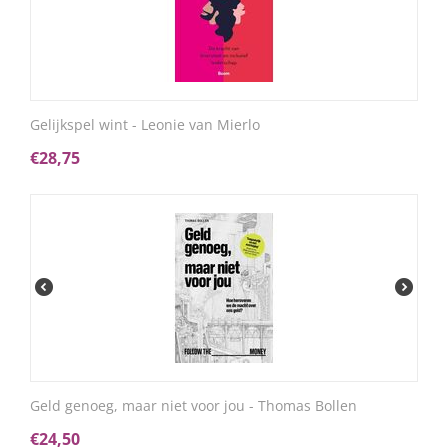
Gelijkspel wint - Leonie van Mierlo
€
28,75
Geld genoeg, maar niet voor jou - Thomas Bollen
€
24,50