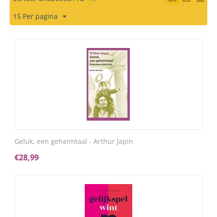
15 Per pagina
Geluk, een geheimtaal - Arthur Japin
€
28,99