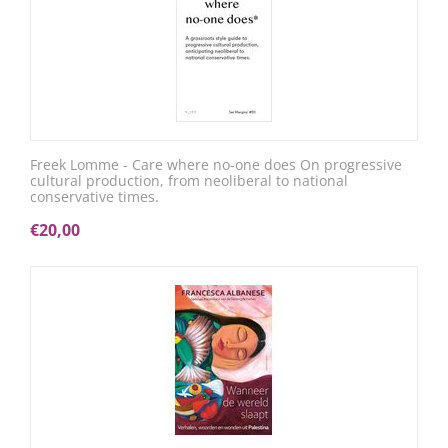
Freek Lomme - Care where no-one does On progressive
cultural production, from neoliberal to national
conservative times.
€
20,00