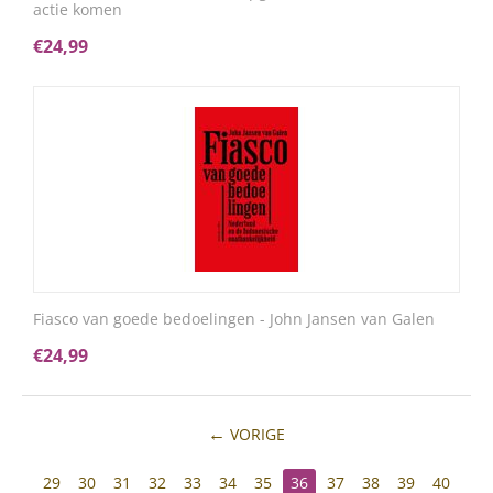
actie komen
€
24,99
Fiasco van goede bedoelingen - John Jansen van Galen
€
24,99
VORIGE
29
30
31
32
33
34
35
36
37
38
39
40