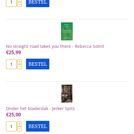
BESTEL
−
No straight road takes you there - Rebecca Solnit
€
25,99
+
BESTEL
−
Onder het bladerdak - Jerker Spits
€
25,00
+
BESTEL
−