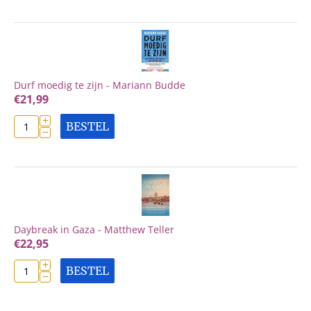
Durf moedig te zijn - Mariann Budde
€
21,99
+
BESTEL
−
Daybreak in Gaza - Matthew Teller
€
22,95
+
BESTEL
−