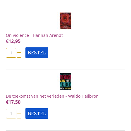
On violence - Hannah Arendt
€
12,95
+
BESTEL
−
De toekomst van het verleden - Waldo Heilbron
€
17,50
+
BESTEL
−