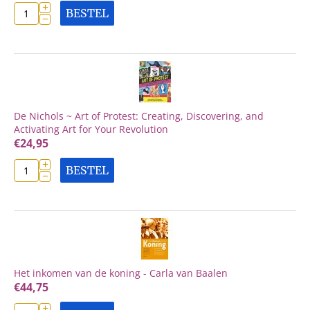
+
BESTEL
−
De Nichols ~ Art of Protest: Creating, Discovering, and
Activating Art for Your Revolution
€
24,95
+
BESTEL
−
Het inkomen van de koning - Carla van Baalen
€
44,75
+