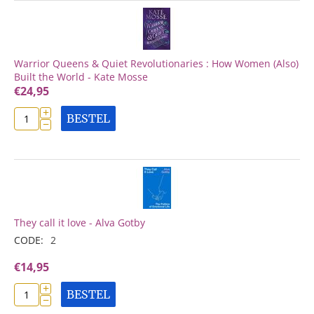
Warrior Queens & Quiet Revolutionaries : How Women (Also)
Built the World - Kate Mosse
€
24,95
+
BESTEL
−
They call it love - Alva Gotby
CODE:
2
€
14,95
+
BESTEL
−