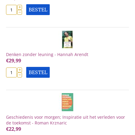
+
BESTEL
−
Denken zonder leuning - Hannah Arendt
€
29,99
+
BESTEL
−
Geschiedenis voor morgen; Inspiratie uit het verleden voor
de toekomst - Roman Krznaric
€
22,99