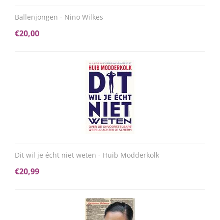
Ballenjongen - Nino Wilkes
€
20,00
Dit wil je écht niet weten - Huib Modderkolk
€
20,99