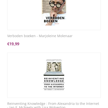
Verboden boeken - Marjoleine Molenaar
€
19,99
Reinventing Knowledge : From Alexandria to the Internet
- Ian F. McNeely with Lisa Wolverton