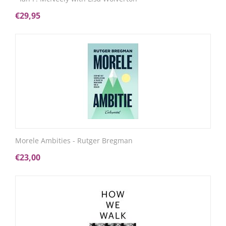
€
29,95
Morele Ambities - Rutger Bregman
€
23,00