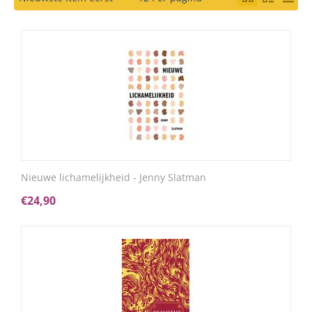
Nieuwe lichamelijkheid - Jenny Slatman
€
24,90