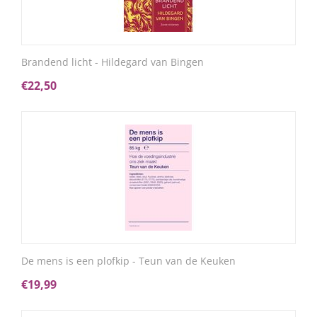
Brandend licht - Hildegard van Bingen
€
22,50
De mens is een plofkip - Teun van de Keuken
€
19,99