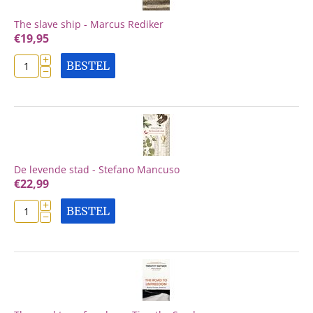
The slave ship - Marcus Rediker
€
19,95
+
BESTEL
−
De levende stad - Stefano Mancuso
€
22,99
+
BESTEL
−