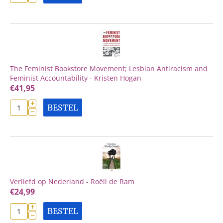
The Feminist Bookstore Movement; Lesbian Antiracism and
Feminist Accountability - Kristen Hogan
€
41,95
+
BESTEL
−
Verliefd op Nederland - Roëll de Ram
€
24,99
+
BESTEL
−