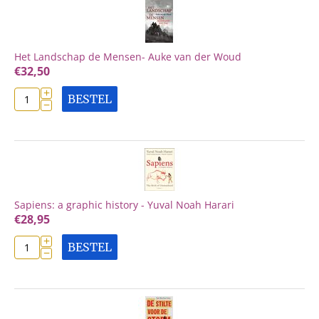
Het Landschap de Mensen- Auke van der Woud
€
32,50
+
BESTEL
−
Sapiens: a graphic history - Yuval Noah Harari
€
28,95
+
BESTEL
−