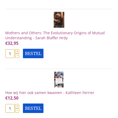
Mothers and Others: The Evolutionary Origins of Mutual
Understanding - Sarah Blaffer Hrdy
€
32,95
+
BESTEL
−
Hoe wij hier ook samen kwamen - Kathleen Ferrier
€
12,50
+
BESTEL
−