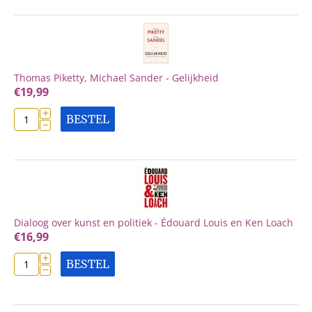
Thomas Piketty, Michael Sander - Gelijkheid
€
19,99
+
BESTEL
−
Dialoog over kunst en politiek - Édouard Louis en Ken Loach
€
16,99
+
BESTEL
−