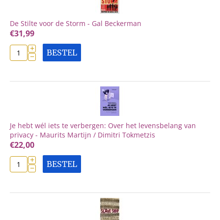
De Stilte voor de Storm - Gal Beckerman
€
31,99
+
BESTEL
−
Je hebt wél iets te verbergen: Over het levensbelang van
privacy - Maurits Martijn / Dimitri Tokmetzis
€
22,00
+
BESTEL
−