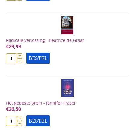
Radicale verlossing - Beatrice de Graaf
€
29,99
+
BESTEL
−
Het gepeste brein - Jennifer Fraser
€
26,50
+
BESTEL
−