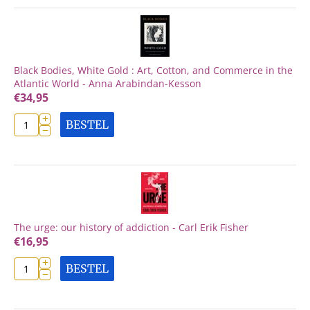
Black Bodies, White Gold : Art, Cotton, and Commerce in the
Atlantic World - Anna Arabindan-Kesson
€
34,95
+
BESTEL
−
The urge: our history of addiction - Carl Erik Fisher
€
16,95
+
BESTEL
−