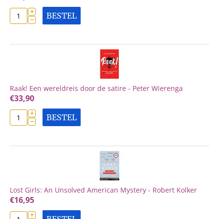
+
BESTEL
−
Raak! Een wereldreis door de satire - Peter Wierenga
€
33,90
+
BESTEL
−
Lost Girls: An Unsolved American Mystery - Robert Kolker
€
16,95
+