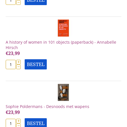
BESTEL
−
A history of women in 101 objects (paperback) - Annabelle
Hirsch
€
23,99
+
BESTEL
−
Sophie Poldermans - Desnoods met wapens
€
23,99
+
BESTEL
−