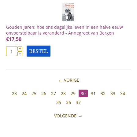
Gouden jaren: hoe ons dagelijks leven in een halve eeuw
onvoorstelbaar is veranderd - Annegreet van Bergen
€
17,50
+
BESTEL
−
VORIGE
23
24
25
26
27
28
29
30
31
32
33
34
35
36
37
VOLGENDE