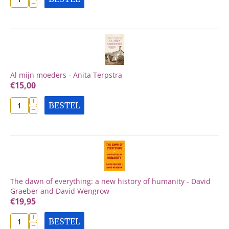
−
Al mijn moeders - Anita Terpstra
€
15,00
+
BESTEL
−
The dawn of everything: a new history of humanity - David
Graeber and David Wengrow
€
19,95
+
BESTEL
−