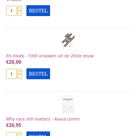
+
BESTEL
−
Els Kloek - 1000 vrouwen uit de 20ste eeuw
€
20,00
+
BESTEL
−
Why race still matters - Alana Lentin
€
26,95
+