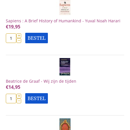
Sapiens : A Brief History of Humankind - Yuval Noah Harari
€
19,95
+
BESTEL
−
Beatrice de Graaf - Wij zijn de tijden
€
14,95
+
BESTEL
−