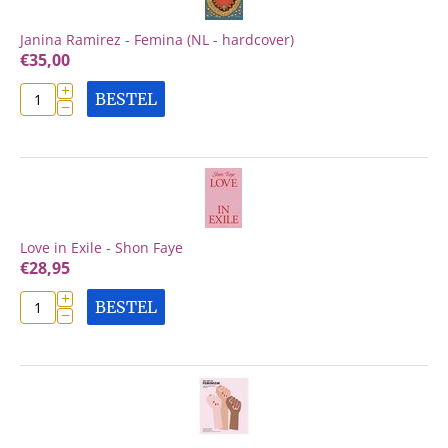
Janina Ramirez - Femina (NL - hardcover)
€
35,00
+
BESTEL
−
Love in Exile - Shon Faye
€
28,95
+
BESTEL
−