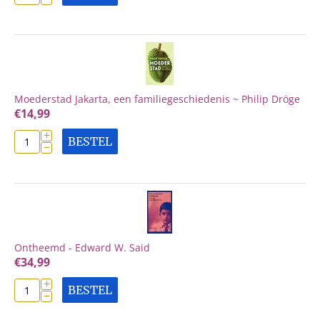
Moederstad Jakarta, een familiegeschiedenis ~ Philip Dröge
€
14,99
+
BESTEL
−
Ontheemd - Edward W. Said
€
34,99
+
BESTEL
−