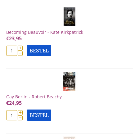
Becoming Beauvoir - Kate Kirkpatrick
€
23,95
+
BESTEL
−
Gay Berlin - Robert Beachy
€
24,95
+
BESTEL
−