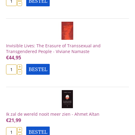
BESTEL
−
Invisible Lives: The Erasure of Transsexual and
Transgendered People - Viviane Namaste
€
44,95
+
BESTEL
−
Ik zal de wereld nooit meer zien - Ahmet Altan
€
21,99
+
BESTEL
−