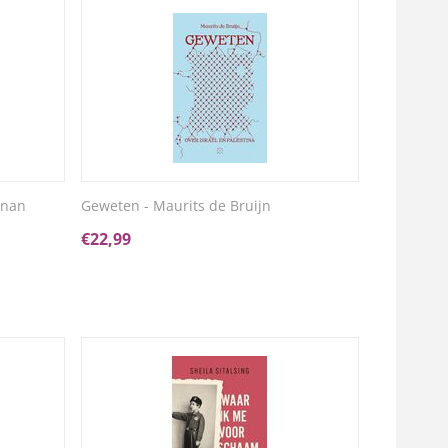
inan
Geweten - Maurits de Bruijn
€
22,99