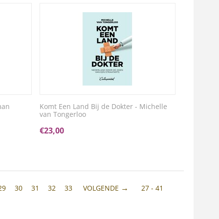
man
Komt Een Land Bij de Dokter - Michelle
van Tongerloo
€
23,00
29
30
31
32
33
VOLGENDE
27 - 41