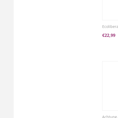
Ecoliber
€
22,99
Achtung