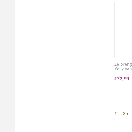
Ze breng
Kelly va
€
22,99
11 - 25