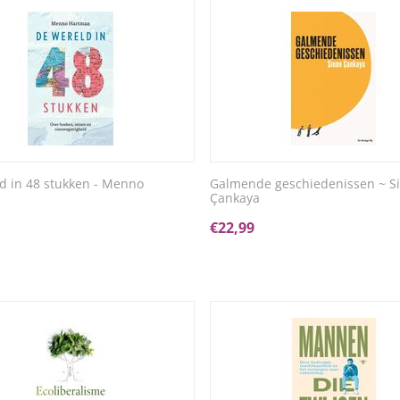
d in 48 stukken - Menno
Galmende geschiedenissen ~ S
Çankaya
€
22,99