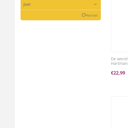
Jaar
Herstel
De werel
Hartman
€
22,99