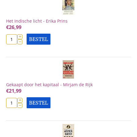
Het Indische licht - Erika Prins
€
26,99
+
BESTEL
−
Gekaapt door het kapitaal - Mirjam de Rijk
€
21,99
+
BESTEL
−