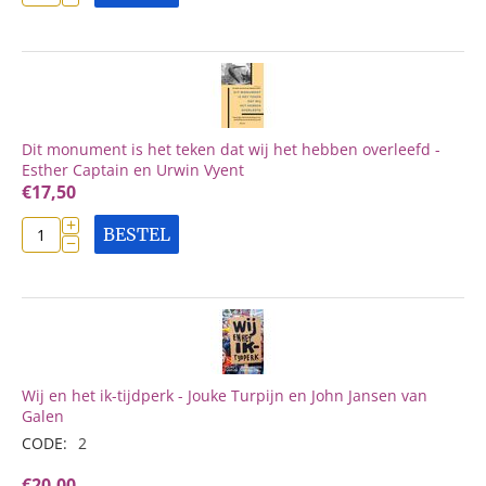
Dit monument is het teken dat wij het hebben overleefd -
Esther Captain en Urwin Vyent
€
17,50
+
BESTEL
−
Wij en het ik-tijdperk - Jouke Turpijn en John Jansen van
Galen
CODE:
2
€
20,00