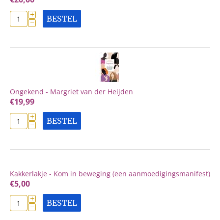
+
BESTEL
−
Ongekend - Margriet van der Heijden
€
19,99
+
BESTEL
−
Kakkerlakje - Kom in beweging (een aanmoedigingsmanifest)
€
5,00
+
BESTEL
−