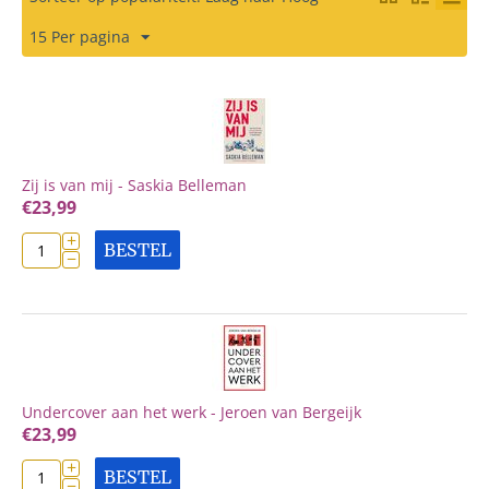
15 Per pagina
Zij is van mij - Saskia Belleman
€
23,99
+
BESTEL
−
Undercover aan het werk - Jeroen van Bergeijk
€
23,99
+
BESTEL
−