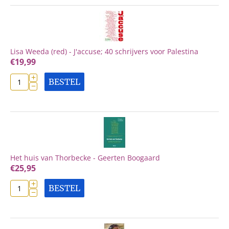
Lisa Weeda (red) - J'accuse; 40 schrijvers voor Palestina
€
19,99
+
BESTEL
−
Het huis van Thorbecke - Geerten Boogaard
€
25,95
+
BESTEL
−