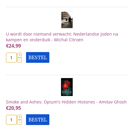
U wordt door niemand verwacht: Nederlandse Joden na
kampen en onderduik - Michal Citroen
€
24,99
+
BESTEL
−
Smoke and Ashes: Opium's Hidden Histories - Amitav Ghosh
€
20,95
+
BESTEL
−