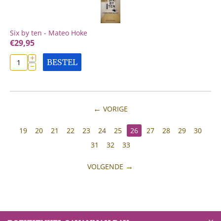
Six by ten - Mateo Hoke
€
29,95
+
BESTEL
−
VORIGE
19
20
21
22
23
24
25
26
27
28
29
30
31
32
33
VOLGENDE