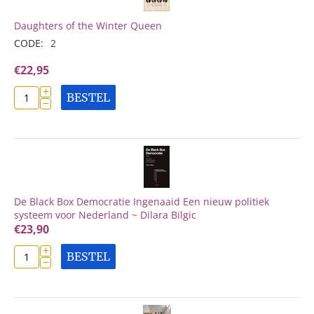
Daughters of the Winter Queen
CODE:
2
€
22,95
+
BESTEL
−
De Black Box Democratie Ingenaaid Een nieuw politiek
systeem voor Nederland ~ Dilara Bilgic
€
23,90
+
BESTEL
−