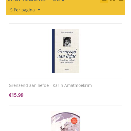
15 Per pagina
Grenzend aan liefde - Karin Amatmoekrim
€
15,99