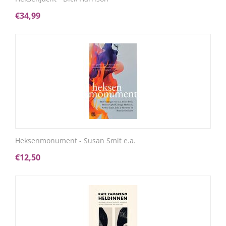
€
34,99
Heksenmonument - Susan Smit e.a.
€
12,50