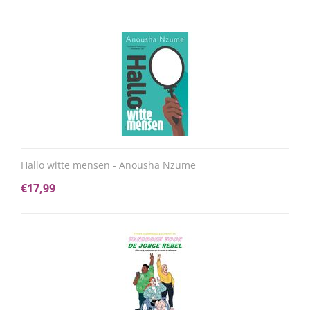
Hallo witte mensen - Anousha Nzume
€
17,99