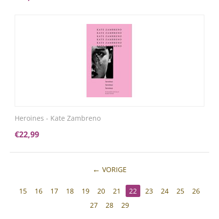
Heroines - Kate Zambreno
€
22,99
VORIGE
15
16
17
18
19
20
21
22
23
24
25
26
27
28
29