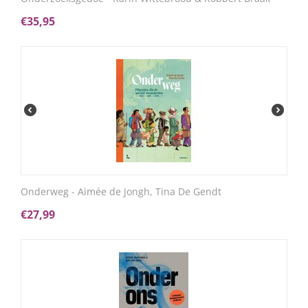
€
35,95
Onderweg - Aimée de Jongh, Tina De Gendt
€
27,99