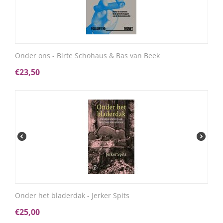
Onder ons - Birte Schohaus & Bas van Beek
€
23,50
Onder het bladerdak - Jerker Spits
€
25,00