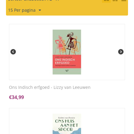
15 Per pagina
Ons Indisch erfgoed - Lizzy van Leeuwen
€
34,99