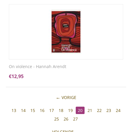
On violence - Hannah Arendt
€
12,95
VORIGE
13
14
15
16
17
18
19
20
21
22
23
24
25
26
27
VOLGENDE