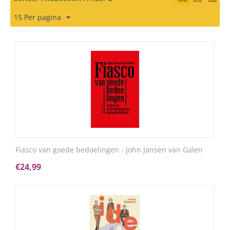
15 Per pagina
Fiasco van goede bedoelingen - John Jansen van Galen
€
24,99