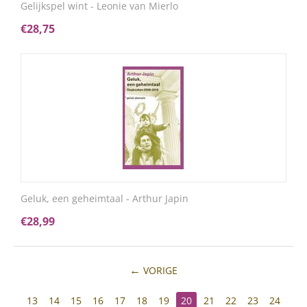
Gelijkspel wint - Leonie van Mierlo
€
28,75
Geluk, een geheimtaal - Arthur Japin
€
28,99
VORIGE
13
14
15
16
17
18
19
20
21
22
23
24