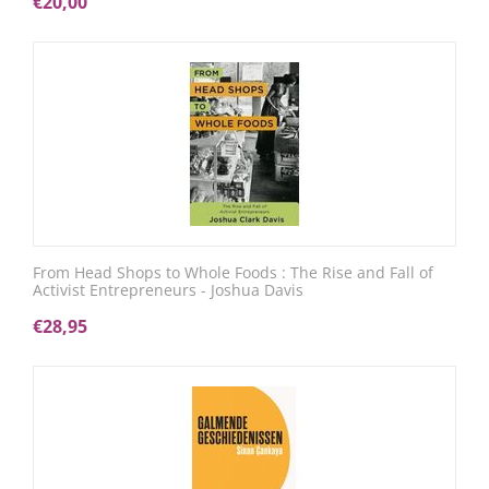
€
20,00
From Head Shops to Whole Foods : The Rise and Fall of
Activist Entrepreneurs - Joshua Davis
€
28,95