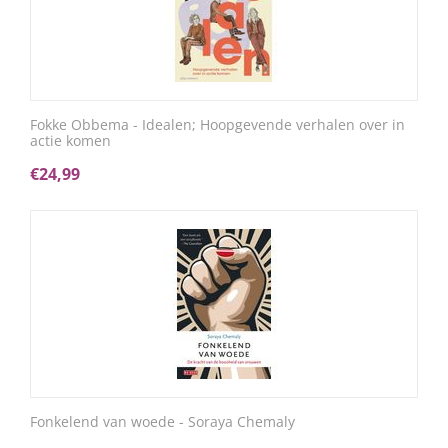
Fokke Obbema - Idealen; Hoopgevende verhalen over in
actie komen
€
24,99
Fonkelend van woede - Soraya Chemaly