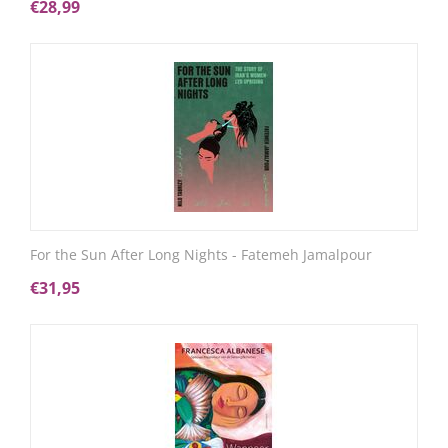
€
28,99
For the Sun After Long Nights - Fatemeh Jamalpour
€
31,95