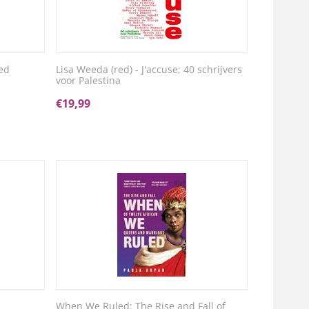
ed
Lisa Weeda (red) - J'accuse; 40 schrijvers
voor Palestina
€
19,99
When We Ruled: The Rise and Fall of