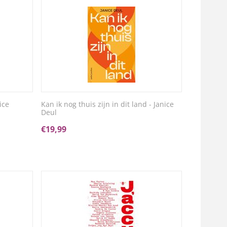
ice
Kan ik nog thuis zijn in dit land - Janice
Deul
€
19,99