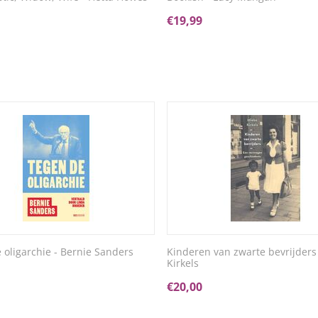
€
19,99
 oligarchie - Bernie Sanders
Kinderen van zwarte bevrijders
Kirkels
€
20,00