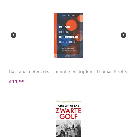
Racisme meten, discriminatie bestrijden - Thomas Piketty
€
11,99