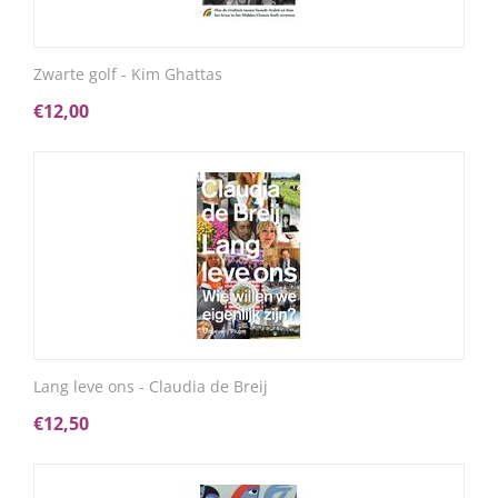
Zwarte golf - Kim Ghattas
€
12,00
Lang leve ons - Claudia de Breij
€
12,50