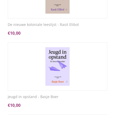
De nieuwe koloniale leeslijst - Rasit Elibol
€
10,00
Jeugd in opstand - Basje Boer
€
10,00