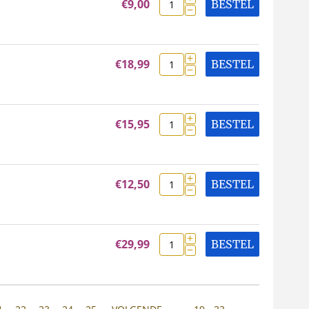
€
9,00
BESTEL
−
+
€
18,99
BESTEL
−
+
€
15,95
BESTEL
−
+
€
12,50
BESTEL
−
+
€
29,99
BESTEL
−