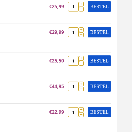
+
€
25,99
BESTEL
−
+
€
29,99
BESTEL
−
+
€
25,50
BESTEL
−
+
€
44,95
BESTEL
−
+
€
22,99
BESTEL
−