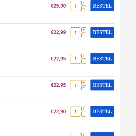
+
€
25,00
BESTEL
−
+
€
22,99
BESTEL
−
+
€
22,95
BESTEL
−
+
€
22,95
BESTEL
−
+
€
22,90
BESTEL
−
+