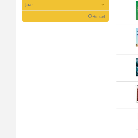
Jaar
Herstel