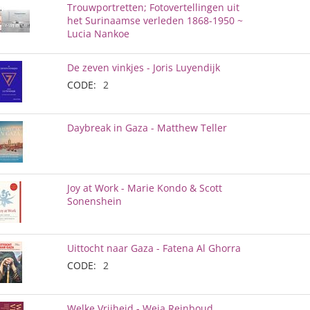
Trouwportretten; Fotovertellingen uit
het Surinaamse verleden 1868-1950 ~
Lucia Nankoe
De zeven vinkjes - Joris Luyendijk
CODE:
2
Daybreak in Gaza - Matthew Teller
Joy at Work - Marie Kondo & Scott
Sonenshein
Uittocht naar Gaza - Fatena Al Ghorra
CODE:
2
Welke Vrijheid - Weia Reinboud