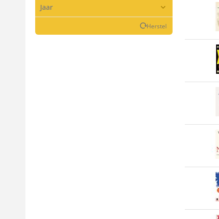
Jaar
Herstel