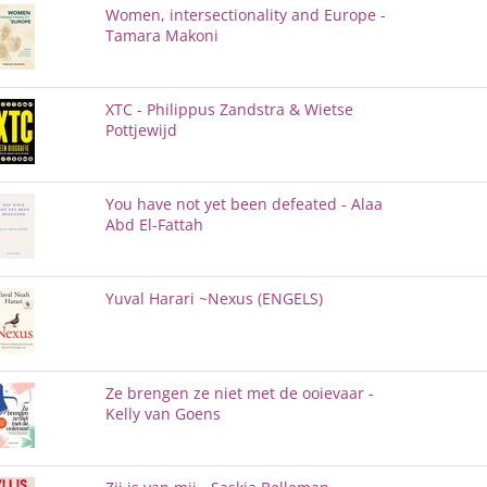
Women, intersectionality and Europe -
Tamara Makoni
XTC - Philippus Zandstra & Wietse
Pottjewijd
You have not yet been defeated - Alaa
Abd El-Fattah
Yuval Harari ~Nexus (ENGELS)
Ze brengen ze niet met de ooievaar -
Kelly van Goens