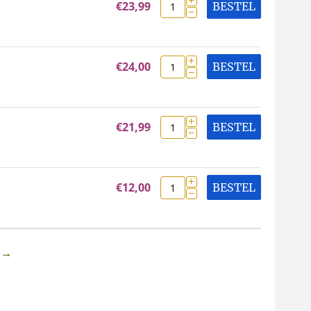
€
23,99
BESTEL
−
+
€
24,00
BESTEL
−
+
€
21,99
BESTEL
−
+
€
12,00
BESTEL
−