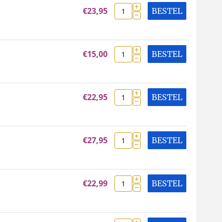
+
€
23,95
BESTEL
−
+
€
15,00
BESTEL
−
+
€
22,95
BESTEL
−
+
€
27,95
BESTEL
−
+
€
22,99
BESTEL
−
+