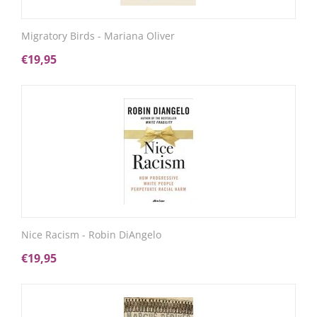
Migratory Birds - Mariana Oliver
€
19,95
Nice Racism - Robin DiAngelo
€
19,95