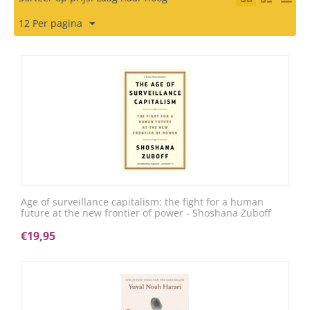
12 Per pagina
Age of surveillance capitalism: the fight for a human
future at the new frontier of power - Shoshana Zuboff
€
19,95