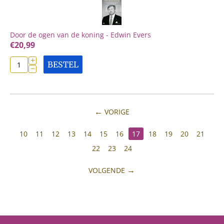
Door de ogen van de koning - Edwin Evers
€
20,99
+
BESTEL
−
VORIGE
10
11
12
13
14
15
16
17
18
19
20
21
22
23
24
VOLGENDE