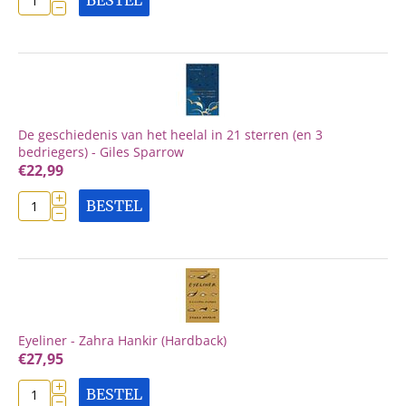
BESTEL
−
De geschiedenis van het heelal in 21 sterren (en 3
bedriegers) - Giles Sparrow
€
22,99
+
BESTEL
−
Eyeliner - Zahra Hankir (Hardback)
€
27,95
+
BESTEL
−