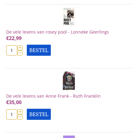
De vele levens van rosey pool - Lonneke Geerlings
€
22,99
+
BESTEL
−
De vele levens van Anne Frank - Ruth Franklin
€
35,00
+
BESTEL
−