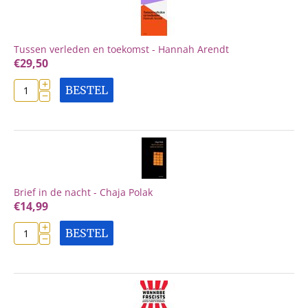
Tussen verleden en toekomst - Hannah Arendt
€
29,50
+
BESTEL
−
Brief in de nacht - Chaja Polak
€
14,99
+
BESTEL
−