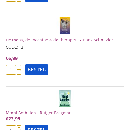
De mens, de machine & de therapeut - Hans Schnitzler
CODE:
2
€
6,99
+
BESTEL
−
Moral Ambition - Rutger Bregman
€
22,95
+