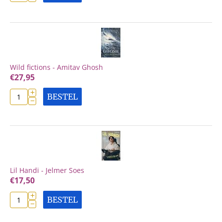
Wild fictions - Amitav Ghosh
€
27,95
+
BESTEL
−
Lil Handi - Jelmer Soes
€
17,50
+
BESTEL
−