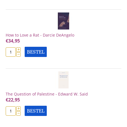
How to Love a Rat - Darcie DeAngelo
€
34,95
+
BESTEL
−
The Question of Palestine - Edward W. Said
€
22,95
+
BESTEL
−