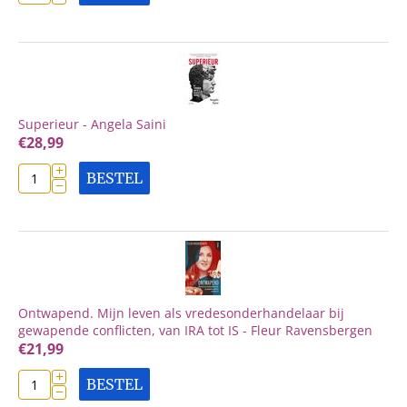
Superieur - Angela Saini
€
28,99
+
BESTEL
−
Ontwapend. Mijn leven als vredesonderhandelaar bij
gewapende conflicten, van IRA tot IS - Fleur Ravensbergen
€
21,99
+
BESTEL
−