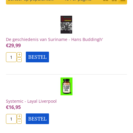
De geschiedenis van Suriname - Hans Buddingh'
€
29,99
+
BESTEL
−
Systemic - Layal Liverpool
€
16,95
+
BESTEL
−