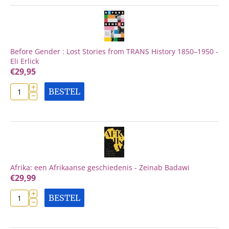
Before Gender : Lost Stories from TRANS History 1850–1950 -
Eli Erlick
€
29,95
+
BESTEL
−
Afrika: een Afrikaanse geschiedenis - Zeinab Badawi
€
29,99
+
BESTEL
−