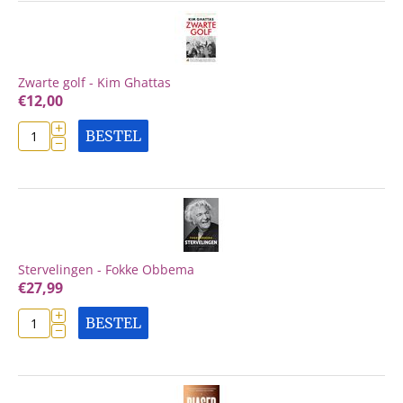
Zwarte golf - Kim Ghattas
€
12,00
+
BESTEL
−
Stervelingen - Fokke Obbema
€
27,99
+
BESTEL
−