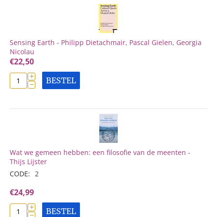
Sensing Earth - Philipp Dietachmair, Pascal Gielen, Georgia
Nicolau
€
22,50
+
BESTEL
−
Wat we gemeen hebben: een filosofie van de meenten -
Thijs Lijster
CODE:
2
€
24,99
+
BESTEL
−