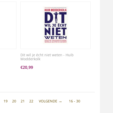
Dit wil je écht niet weten - Huib
Modderkolk
€
20,99
19
20
21
22
VOLGENDE
16 - 30