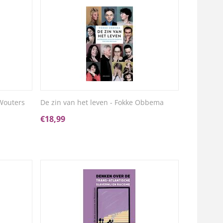
 Wouters
De zin van het leven - Fokke Obbema
€
18,99