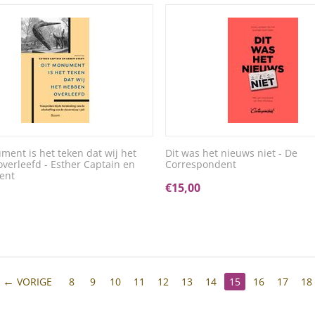
ment is het teken dat wij het
Dit was het nieuws niet - De
verleefd - Esther Captain en
Correspondent
ent
€
15,00
VORIGE
8
9
10
11
12
13
14
15
16
17
18