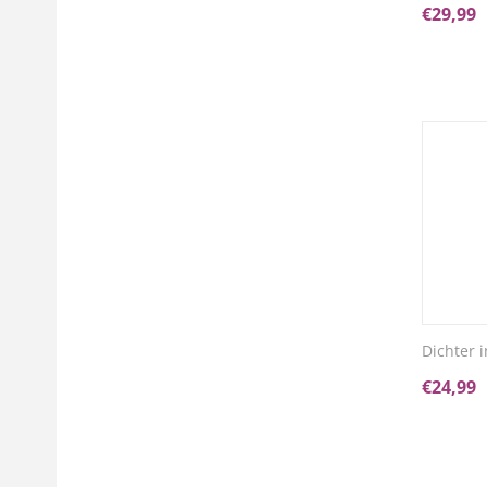
€
29,99
Dichter i
€
24,99