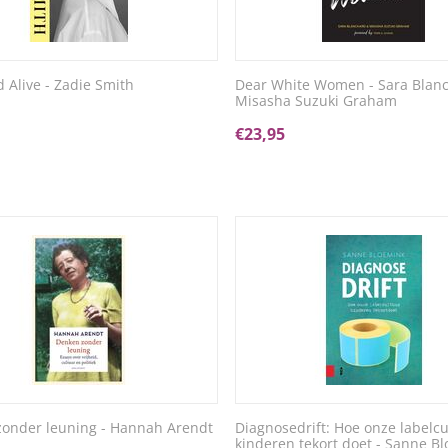
 Alive - Zadie Smith
Dear White Women - Sara Blan
Misasha Suzuki Graham
€
23,95
onder leuning - Hannah Arendt
Diagnosedrift: Hoe onze labelcu
kinderen tekort doet - Sanne B