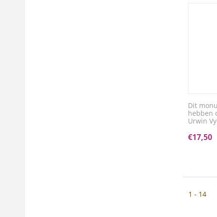
Dit monu
hebben o
Urwin Vy
€
17,50
1 - 14