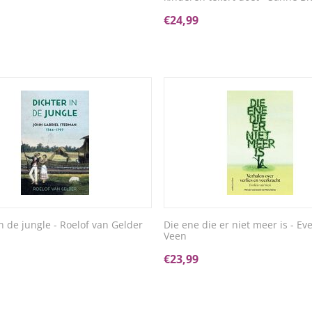
€
24,99
n de jungle - Roelof van Gelder
Die ene die er niet meer is - Ev
Veen
€
23,99