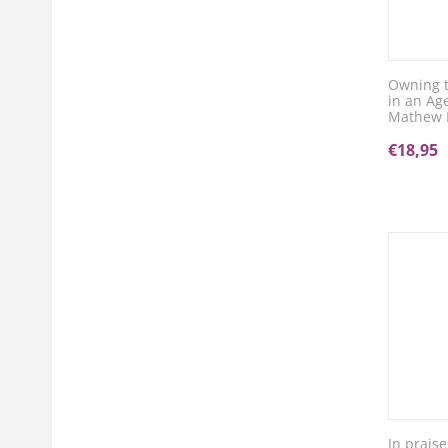
Owning t
in an Age
Mathew 
€
18,95
In praise