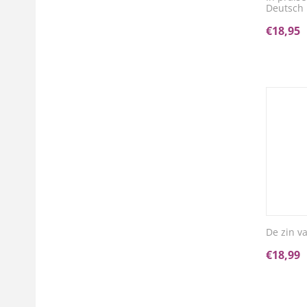
Deutsch
€
18,95
De zin v
€
18,99