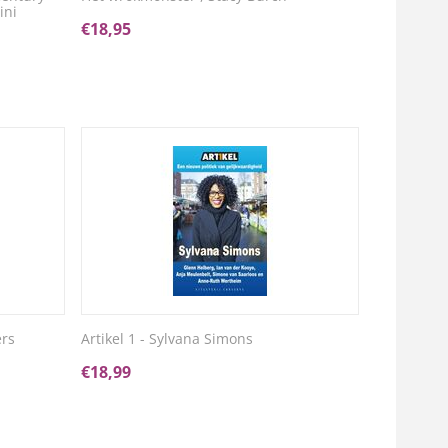
ini
€
18,95
ers
Artikel 1 - Sylvana Simons
€
18,99