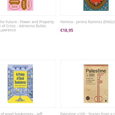
he Future : Power and Property
Femina - Janina Ramirez (ENGLI
 of Crisis - Adrienne Buller,
Lawrence
€
18,95
 of good bookstores - Jeff
Palestine +100 : Stories from a 